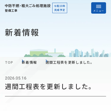
令和10年
完成予定
メニュー
新着情報
新着情報
工事概要
工程表
工事写真
工事資料
TOP
新着情報
週間工程表を更新しました。
2026.05.16
案内・お問い合わせ
週間工程表を更新しました。