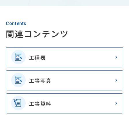
Contents
関連コンテンツ
工程表
工事写真
工事資料