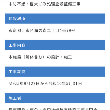
中防不燃・粗大ごみ処理施設整備工事
建設場所
東京都江東区海の森二丁目4番79号
工事内容
本施設（解体含む）の設計・施工
工事期間
令和5年9月27日から令和10年5月31日
施工者
極東開発・東急・岩田地崎特定建設工事共同企