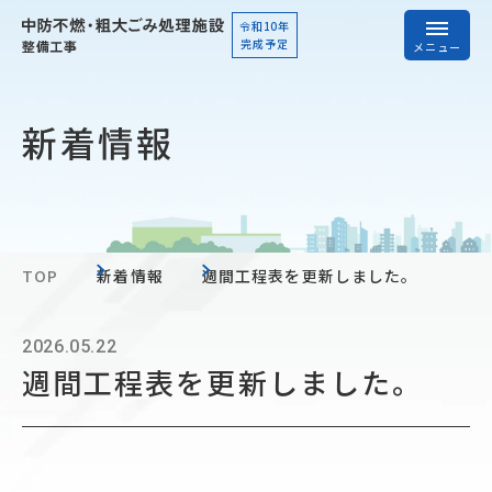
令和10年
完成予定
メニュー
新着情報
新着情報
工事概要
工程表
工事写真
工事資料
TOP
新着情報
週間工程表を更新しました。
2026.05.22
案内・お問い合わせ
週間工程表を更新しました。