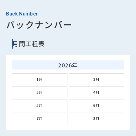
Back Number
バックナンバー
月間工程表
2026年
1月
2月
3月
4月
5月
6月
7月
8月