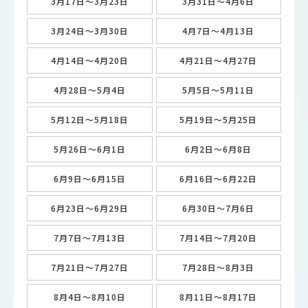
3月17日～3月23日
3月31日～4月6日
3月24日～3月30日
4月7日～4月13日
4月14日～4月20日
4月21日～4月27日
4月28日～5月4日
5月5日～5月11日
5月12日～5月18日
5月19日～5月25日
5月26日～6月1日
6月2日～6月8日
6月9日～6月15日
6月16日～6月22日
6月23日～6月29日
6月30日～7月6日
7月7日～7月13日
7月14日～7月20日
7月21日～7月27日
7月28日～8月3日
8月4日～8月10日
8月11日～8月17日