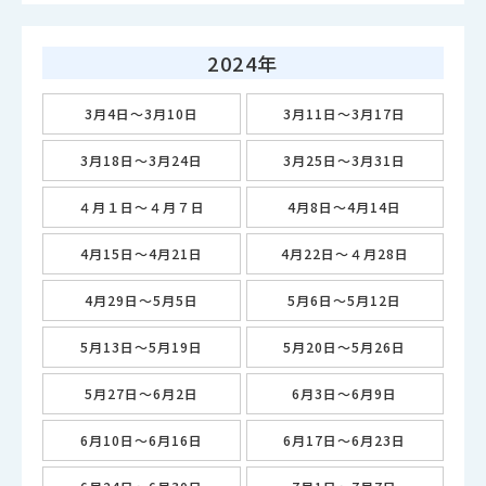
2024年
3月4日～3月10日
3月11日～3月17日
3月18日～3月24日
3月25日～3月31日
４月１日～４月７日
4月8日～4月14日
4月15日～4月21日
4月22日～４月28日
4月29日～5月5日
5月6日～5月12日
5月13日～5月19日
5月20日～5月26日
5月27日～6月2日
6月3日～6月9日
6月10日～6月16日
6月17日～6月23日