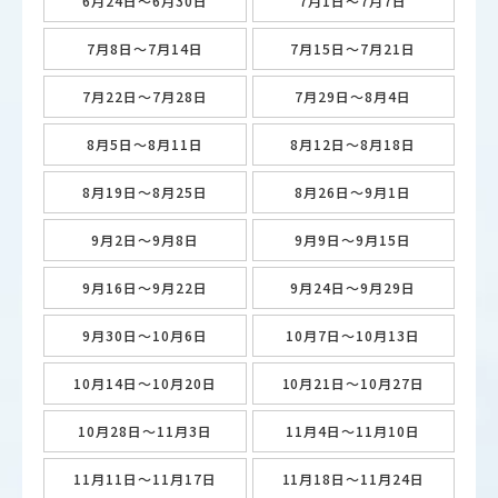
6月24日～6月30日
7月1日～7月7日
7月8日～7月14日
7月15日～7月21日
7月22日～7月28日
7月29日～8月4日
8月5日～8月11日
8月12日～8月18日
8月19日～8月25日
8月26日～9月1日
9月2日～9月8日
9月9日～9月15日
9月16日～9月22日
9月24日～9月29日
9月30日～10月6日
10月7日～10月13日
10月14日～10月20日
10月21日～10月27日
10月28日～11月3日
11月4日～11月10日
11月11日～11月17日
11月18日～11月24日