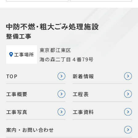
東京都江東区
工事場所
海の森二丁目４番79号
TOP
新着情報
工事概要
工程表
工事写真
工事資料
案内・お問い合わせ