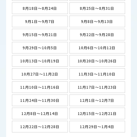
8月18日～8月24日
8月25日～8月31日
9月1日～9月7日
9月8日～9月13日
9月15日～9月21日
9月22日～9月28日
9月29日～10月5日
10月6日～10月12日
10月13日～10月19日
10月20日～10月26日
10月27日～11月2日
11月3日～11月10日
11月10日～11月16日
11月17日～11月23日
11月24日～11月30日
12月1日～12月7日
12月8日～12月14日
12月15日～12月21日
12月22日～12月28日
12月29日～1月4日