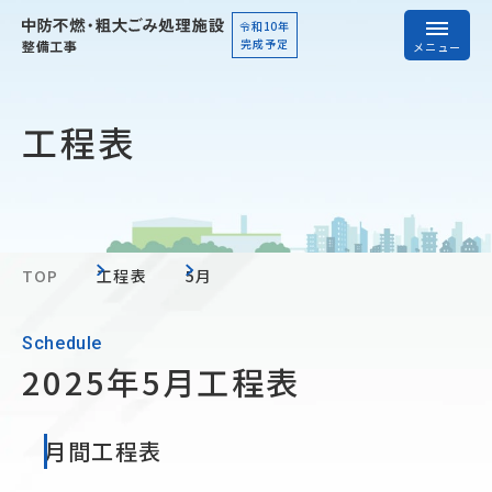
令和10年
完成予定
メニュー
工程表
新着情報
工事概要
工程表
工事写真
工事資料
TOP
工程表
5月
Schedule
案内・お問い合わせ
2025年5月工程表
月間工程表