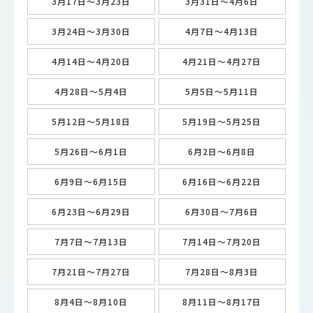
3月17日～3月23日
3月31日～4月6日
3月24日～3月30日
4月7日～4月13日
4月14日～4月20日
4月21日～4月27日
4月28日～5月4日
5月5日～5月11日
5月12日～5月18日
5月19日～5月25日
5月26日～6月1日
6月2日～6月8日
6月9日～6月15日
6月16日～6月22日
6月23日～6月29日
6月30日～7月6日
7月7日～7月13日
7月14日～7月20日
7月21日～7月27日
7月28日～8月3日
8月4日～8月10日
8月11日～8月17日