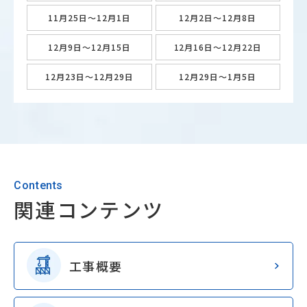
11月25日～12月1日
12月2日～12月8日
12月9日～12月15日
12月16日～12月22日
12月23日～12月29日
12月29日～1月5日
Contents
関連コンテンツ
工事概要