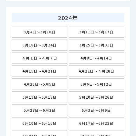
2024年
3月4日～3月10日
3月11日～3月17日
3月18日～3月24日
3月25日～3月31日
４月１日～４月７日
4月8日～4月14日
4月15日～4月21日
4月22日～４月28日
4月29日～5月5日
5月6日～5月12日
5月13日～5月19日
5月20日～5月26日
5月27日～6月2日
6月3日～6月9日
6月10日～6月16日
6月17日～6月23日