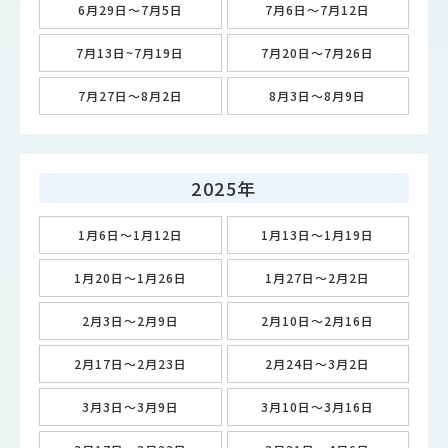
6月29日～7月5日
7月6日～7月12日
7月13日~7月19日
7月20日～7月26日
7月27日～8月2日
8月3日～8月9日
2025年
1月6日～1月12日
1月13日～1月19日
1月20日～1月26日
1月27日～2月2日
2月3日～2月9日
2月10日～2月16日
2月17日～2月23日
2月24日～3月2日
3月3日～3月9日
3月10日～3月16日