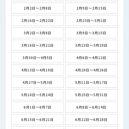
2月2日～2月8日
2月9日～2月15日
2月16日～2月22日
2月23日～3月1日
3月2日～3月8日
3月9日～3月15日
3月16日～3月22日
3月23日～3月29日
3月30日～4月5日
4月6日～4月12日
4月13日～4月19日
4月20日～4月26日
4月27日～5月3日
5月11日～5月17日
5月18日～5月24日
5月25日～5月31日
6月1日～6月7日
6月8日～6月14日
6月15日～6月21日
6月22日～6月28日