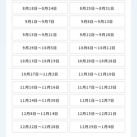
8月18日～8月24日
8月25日～8月31日
9月1日～9月7日
9月8日～9月13日
9月15日～9月21日
9月22日～9月28日
9月29日～10月5日
10月6日～10月12日
10月13日～10月19日
10月20日～10月26日
10月27日～11月2日
11月3日～11月10日
11月10日～11月16日
11月17日～11月23日
11月24日～11月30日
12月1日～12月7日
12月8日～12月14日
12月15日～12月21日
12月22日～12月28日
12月29日～1月4日