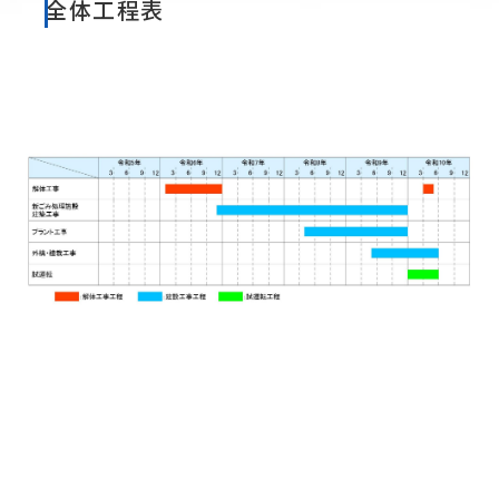
全体工程表