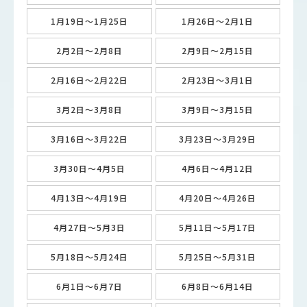
1月19日～1月25日
1月26日～2月1日
2月2日～2月8日
2月9日～2月15日
2月16日～2月22日
2月23日～3月1日
3月2日～3月8日
3月9日～3月15日
3月16日～3月22日
3月23日～3月29日
3月30日～4月5日
4月6日～4月12日
4月13日～4月19日
4月20日～4月26日
4月27日～5月3日
5月11日～5月17日
5月18日～5月24日
5月25日～5月31日
6月1日～6月7日
6月8日～6月14日