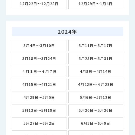
12月22日～12月28日
12月29日～1月4日
2024年
3月4日～3月10日
3月11日～3月17日
3月18日～3月24日
3月25日～3月31日
４月１日～４月７日
4月8日～4月14日
4月15日～4月21日
4月22日～４月28日
4月29日～5月5日
5月6日～5月12日
5月13日～5月19日
5月20日～5月26日
5月27日～6月2日
6月3日～6月9日