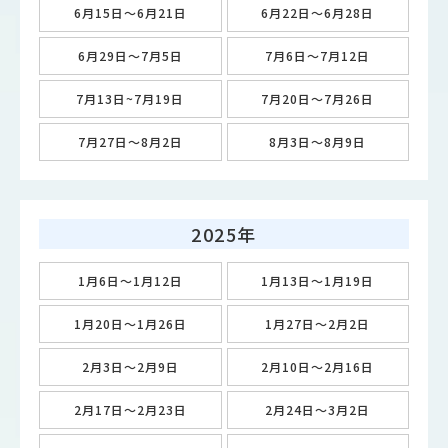
6月15日～6月21日
6月22日～6月28日
6月29日～7月5日
7月6日～7月12日
7月13日~7月19日
7月20日～7月26日
7月27日～8月2日
8月3日～8月9日
2025年
1月6日～1月12日
1月13日～1月19日
1月20日～1月26日
1月27日～2月2日
2月3日～2月9日
2月10日～2月16日
2月17日～2月23日
2月24日～3月2日