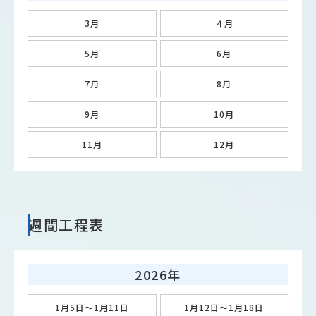
3月
４月
5月
6月
7月
8月
9月
10月
11月
12月
週間工程表
2026年
1月5日～1月11日
1月12日～1月18日