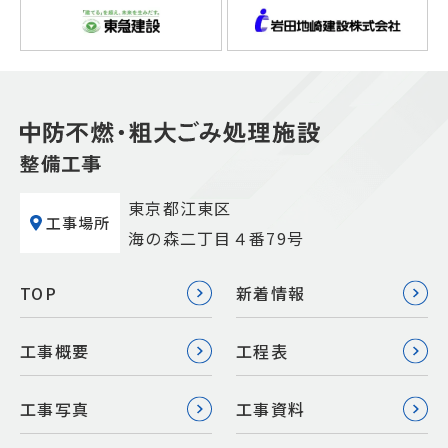
東京都江東区
工事場所
海の森二丁目４番79号
TOP
新着情報
工事概要
工程表
工事写真
工事資料