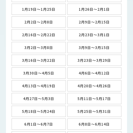
1月19日～1月25日
1月26日～2月1日
2月2日～2月8日
2月9日～2月15日
2月16日～2月22日
2月23日～3月1日
3月2日～3月8日
3月9日～3月15日
3月16日～3月22日
3月23日～3月29日
3月30日～4月5日
4月6日～4月12日
4月13日～4月19日
4月20日～4月26日
4月27日～5月3日
5月11日～5月17日
5月18日～5月24日
5月25日～5月31日
6月1日～6月7日
6月8日～6月14日