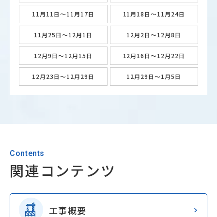
11月11日～11月17日
11月18日～11月24日
11月25日～12月1日
12月2日～12月8日
12月9日～12月15日
12月16日～12月22日
12月23日～12月29日
12月29日～1月5日
Contents
関連コンテンツ
工事概要