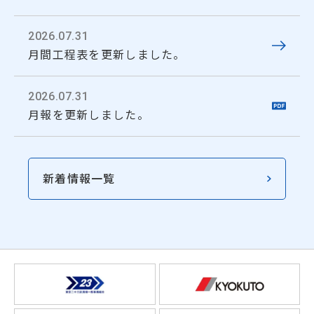
2026.07.31
月間工程表を更新しました。
2026.07.31
月報を更新しました。
新着情報一覧