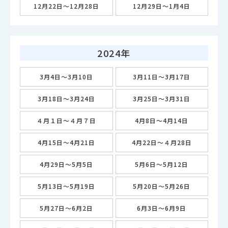
12月22日～12月28日
12月29日～1月4日
2024年
3月4日～3月10日
3月11日～3月17日
3月18日～3月24日
3月25日～3月31日
４月１日～４月７日
4月8日～4月14日
4月15日～4月21日
4月22日～４月28日
4月29日～5月5日
5月6日～5月12日
5月13日～5月19日
5月20日～5月26日
5月27日～6月2日
6月3日～6月9日