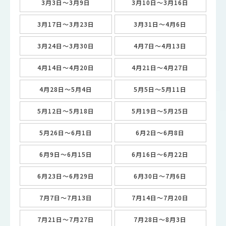
3月3日～3月9日
3月10日～3月16日
3月17日～3月23日
3月31日～4月6日
3月24日～3月30日
4月7日～4月13日
4月14日～4月20日
4月21日～4月27日
4月28日～5月4日
5月5日～5月11日
5月12日～5月18日
5月19日～5月25日
5月26日～6月1日
6月2日～6月8日
6月9日～6月15日
6月16日～6月22日
6月23日～6月29日
6月30日～7月6日
7月7日～7月13日
7月14日～7月20日
7月21日～7月27日
7月28日～8月3日