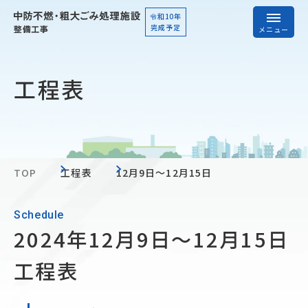
令和10年
完成予定
メニュー
工程表
新着情報
工事概要
工程表
工事写真
工事資料
TOP
工程表
12月9日～12月15日
Schedule
案内・お問い合わせ
2024年12月9日～12月15日
工程表