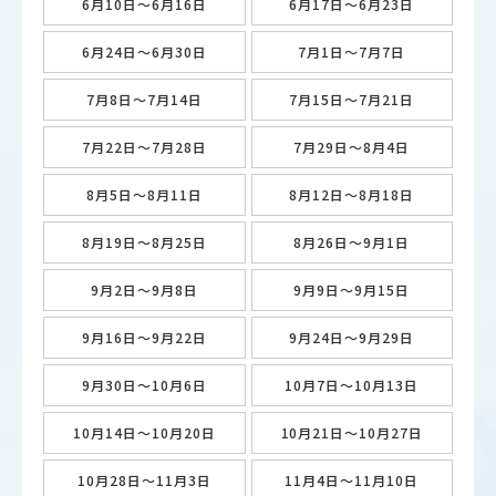
6月10日～6月16日
6月17日～6月23日
6月24日～6月30日
7月1日～7月7日
7月8日～7月14日
7月15日～7月21日
7月22日～7月28日
7月29日～8月4日
8月5日～8月11日
8月12日～8月18日
8月19日～8月25日
8月26日～9月1日
9月2日～9月8日
9月9日～9月15日
9月16日～9月22日
9月24日～9月29日
9月30日～10月6日
10月7日～10月13日
10月14日～10月20日
10月21日～10月27日
10月28日～11月3日
11月4日～11月10日