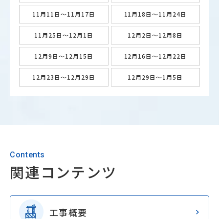
11月11日～11月17日
11月18日～11月24日
11月25日～12月1日
12月2日～12月8日
12月9日～12月15日
12月16日～12月22日
12月23日～12月29日
12月29日～1月5日
Contents
関連コンテンツ
工事概要