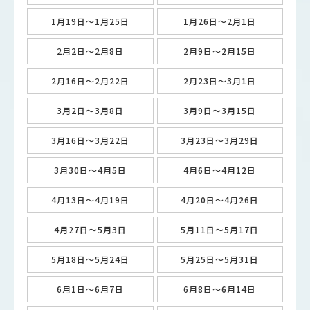
1月19日～1月25日
1月26日～2月1日
2月2日～2月8日
2月9日～2月15日
2月16日～2月22日
2月23日～3月1日
3月2日～3月8日
3月9日～3月15日
3月16日～3月22日
3月23日～3月29日
3月30日～4月5日
4月6日～4月12日
4月13日～4月19日
4月20日～4月26日
4月27日～5月3日
5月11日～5月17日
5月18日～5月24日
5月25日～5月31日
6月1日～6月7日
6月8日～6月14日