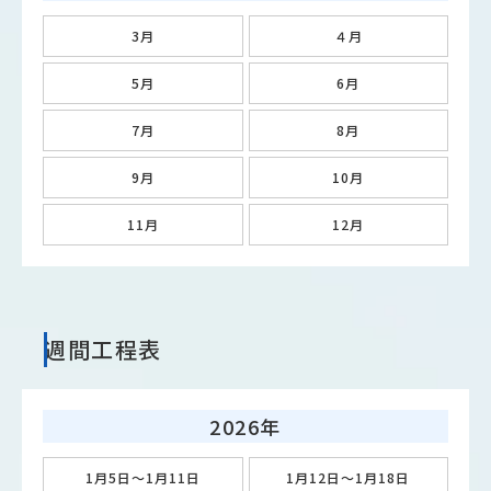
3月
４月
5月
6月
7月
8月
9月
10月
11月
12月
週間工程表
2026年
1月5日～1月11日
1月12日～1月18日