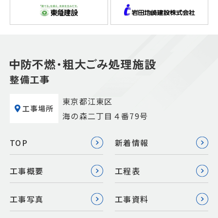
東京都江東区
工事場所
海の森二丁目４番79号
TOP
新着情報
工事概要
工程表
工事写真
工事資料