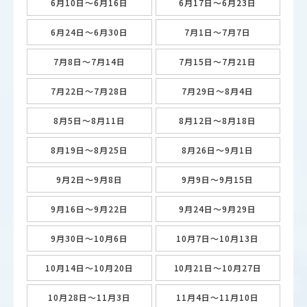
6月10日～6月16日
6月17日～6月23日
6月24日～6月30日
7月1日～7月7日
7月8日～7月14日
7月15日～7月21日
7月22日～7月28日
7月29日～8月4日
8月5日～8月11日
8月12日～8月18日
8月19日～8月25日
8月26日～9月1日
9月2日～9月8日
9月9日～9月15日
9月16日～9月22日
9月24日～9月29日
9月30日～10月6日
10月7日～10月13日
10月14日～10月20日
10月21日～10月27日
10月28日～11月3日
11月4日～11月10日