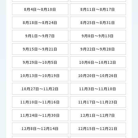
8月4日～8月10日
8月11日～8月17日
8月18日～8月24日
8月25日～8月31日
9月1日～9月7日
9月8日～9月13日
9月15日～9月21日
9月22日～9月28日
9月29日～10月5日
10月6日～10月12日
10月13日～10月19日
10月20日～10月26日
10月27日～11月2日
11月3日～11月10日
11月10日～11月16日
11月17日～11月23日
11月24日～11月30日
12月1日～12月7日
12月8日～12月14日
12月15日～12月21日