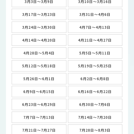
3月3日～3月9日
3月10日～3月16日
3月17日～3月23日
3月31日～4月6日
3月24日～3月30日
4月7日～4月13日
4月14日～4月20日
4月21日～4月27日
4月28日～5月4日
5月5日～5月11日
5月12日～5月18日
5月19日～5月25日
5月26日～6月1日
6月2日～6月8日
6月9日～6月15日
6月16日～6月22日
6月23日～6月29日
6月30日～7月6日
7月7日～7月13日
7月14日～7月20日
7月21日～7月27日
7月28日～8月3日