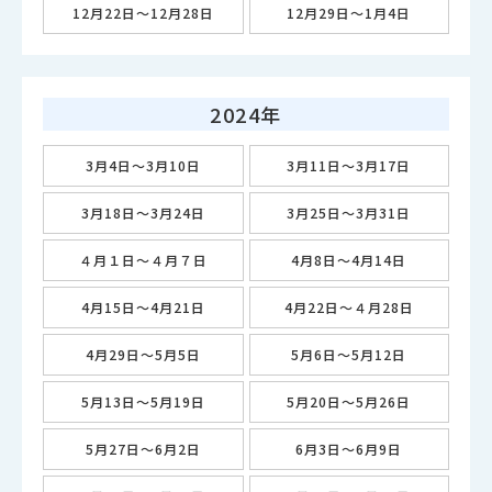
12月22日～12月28日
12月29日～1月4日
2024年
3月4日～3月10日
3月11日～3月17日
3月18日～3月24日
3月25日～3月31日
４月１日～４月７日
4月8日～4月14日
4月15日～4月21日
4月22日～４月28日
4月29日～5月5日
5月6日～5月12日
5月13日～5月19日
5月20日～5月26日
5月27日～6月2日
6月3日～6月9日