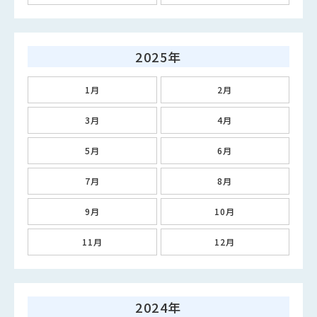
2025年
1月
2月
3月
4月
5月
6月
7月
8月
9月
10月
11月
12月
2024年