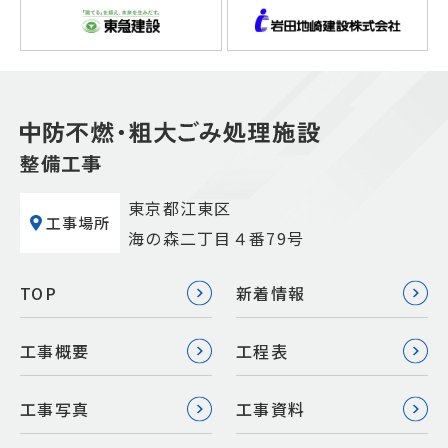
東京都江東区
工事場所
海の森二丁目４番79号
TOP
新着情報
工事概要
工程表
工事写真
工事資料