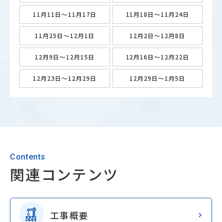
11月11日～11月17日
11月18日～11月24日
11月25日～12月1日
12月2日～12月8日
12月9日～12月15日
12月16日～12月22日
12月23日～12月29日
12月29日～1月5日
Contents
関連コンテンツ
工事概要