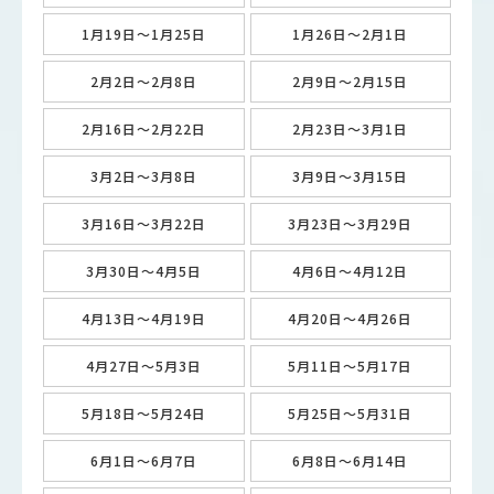
1月19日～1月25日
1月26日～2月1日
2月2日～2月8日
2月9日～2月15日
2月16日～2月22日
2月23日～3月1日
3月2日～3月8日
3月9日～3月15日
3月16日～3月22日
3月23日～3月29日
3月30日～4月5日
4月6日～4月12日
4月13日～4月19日
4月20日～4月26日
4月27日～5月3日
5月11日～5月17日
5月18日～5月24日
5月25日～5月31日
6月1日～6月7日
6月8日～6月14日