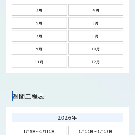
3月
４月
5月
6月
7月
8月
9月
10月
11月
12月
週間工程表
2026年
1月5日～1月11日
1月12日～1月18日