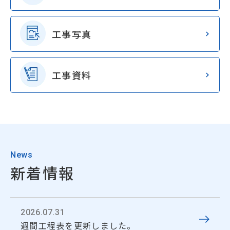
工事写真
工事資料
News
新着情報
2026.07.31
週間工程表を更新しました。