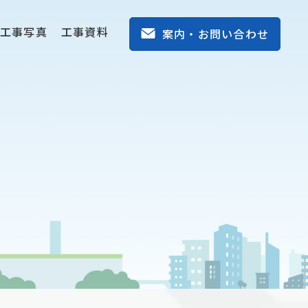
工事写真
工事資料
案内・お問い合わせ