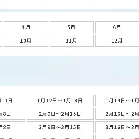
４月
5月
6月
10月
11月
12月
月11日
1月12日～1月18日
1月19日～1月
月8日
2月9日～2月15日
2月16日～2月
月8日
3月9日～3月15日
3月16日～3月