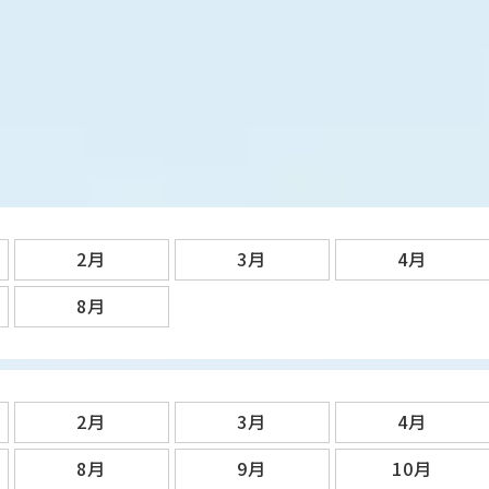
2月
3月
4月
8月
2月
3月
4月
8月
9月
10月