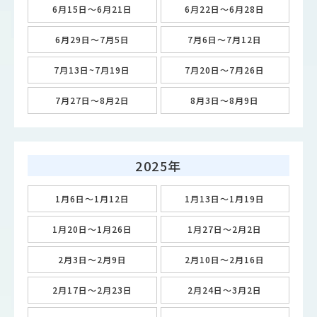
6月15日～6月21日
6月22日～6月28日
6月29日～7月5日
7月6日～7月12日
7月13日~7月19日
7月20日～7月26日
7月27日～8月2日
8月3日～8月9日
2025年
1月6日～1月12日
1月13日～1月19日
1月20日～1月26日
1月27日～2月2日
2月3日～2月9日
2月10日～2月16日
2月17日～2月23日
2月24日～3月2日