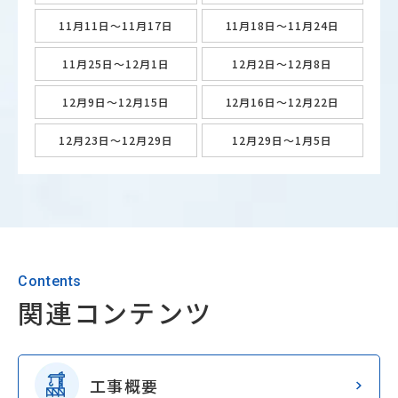
11月11日～11月17日
11月18日～11月24日
11月25日～12月1日
12月2日～12月8日
12月9日～12月15日
12月16日～12月22日
12月23日～12月29日
12月29日～1月5日
Contents
関連コンテンツ
工事概要