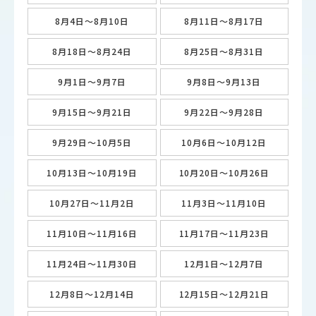
8月4日～8月10日
8月11日～8月17日
8月18日～8月24日
8月25日～8月31日
9月1日～9月7日
9月8日～9月13日
9月15日～9月21日
9月22日～9月28日
9月29日～10月5日
10月6日～10月12日
10月13日～10月19日
10月20日～10月26日
10月27日～11月2日
11月3日～11月10日
11月10日～11月16日
11月17日～11月23日
11月24日～11月30日
12月1日～12月7日
12月8日～12月14日
12月15日～12月21日