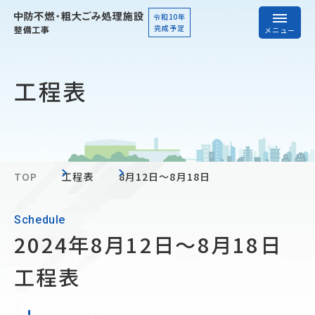
令和10年
完成予定
メニュー
工程表
新着情報
工事概要
工程表
工事写真
工事資料
TOP
工程表
8月12日～8月18日
Schedule
案内・お問い合わせ
2024年8月12日～8月18日
工程表