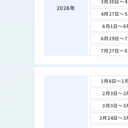
3月30日～
2026年
4月27日～
6月1日～6
6月29日～
7月27日～
1月6日～1
2月3日～2
3月3日～3
3月24日～3