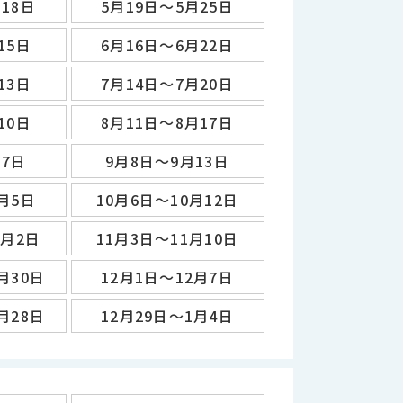
18日
5月19日～5月25日
15日
6月16日～6月22日
13日
7月14日～7月20日
10日
8月11日～8月17日
月7日
9月8日～9月13日
月5日
10月6日～10月12日
1月2日
11月3日～11月10日
月30日
12月1日～12月7日
月28日
12月29日～1月4日