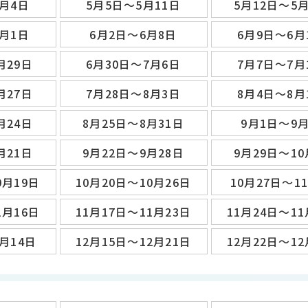
5月4日
5月5日～5月11日
5月12日～5月
6月1日
6月2日～6月8日
6月9日～6月
月29日
6月30日～7月6日
7月7日～7月
月27日
7月28日～8月3日
8月4日～8月
月24日
8月25日～8月31日
9月1日～9
月21日
9月22日～9月28日
9月29日～10
0月19日
10月20日～10月26日
10月27日～1
1月16日
11月17日～11月23日
11月24日～11
2月14日
12月15日～12月21日
12月22日～12