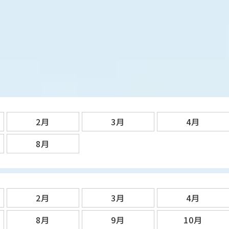
2月
3月
4月
8月
2月
3月
4月
8月
9月
10月