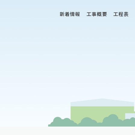
新着情報
工事概要
工程表