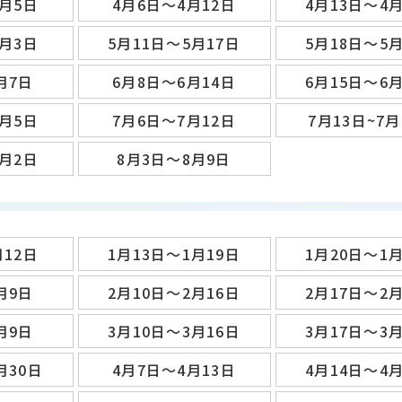
4月5日
4月6日～4月12日
4月13日～4月
5月3日
5月11日～5月17日
5月18日～5月
月7日
6月8日～6月14日
6月15日～6月
7月5日
7月6日～7月12日
7月13日~7月
8月2日
8月3日～8月9日
月12日
1月13日～1月19日
1月20日～1月
月9日
2月10日～2月16日
2月17日～2月
月9日
3月10日～3月16日
3月17日～3月
月30日
4月7日～4月13日
4月14日～4月