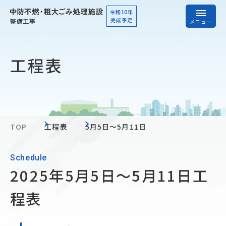
令和10年
完成予定
メニュー
工程表
新着情報
工事概要
工程表
工事写真
工事資料
TOP
工程表
5月5日～5月11日
Schedule
案内・お問い合わせ
2025年5月5日～5月11日工
程表