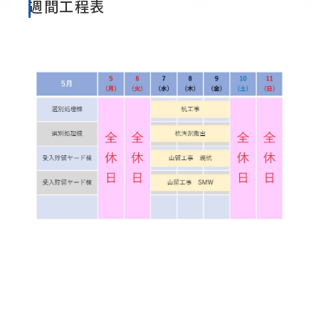
週間工程表