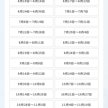
6月10日～6月16日
6月17日～6月23日
6月24日～6月30日
7月1日～7月7日
7月8日～7月14日
7月15日～7月21日
7月22日～7月28日
7月29日～8月4日
8月5日～8月11日
8月12日～8月18日
8月19日～8月25日
8月26日～9月1日
9月2日～9月8日
9月9日～9月15日
9月16日～9月22日
9月24日～9月29日
9月30日～10月6日
10月7日～10月13日
10月14日～10月20日
10月21日～10月27日
10月28日～11月3日
11月4日～11月10日