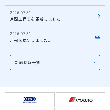
2026.07.31
月間工程表を更新しました。
2026.07.31
月報を更新しました。
新着情報一覧