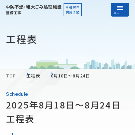
令和10年
完成予定
メニュー
工程表
新着情報
工事概要
工程表
工事写真
工事資料
TOP
工程表
8月18日～8月24日
Schedule
案内・お問い合わせ
2025年8月18日～8月24日
工程表