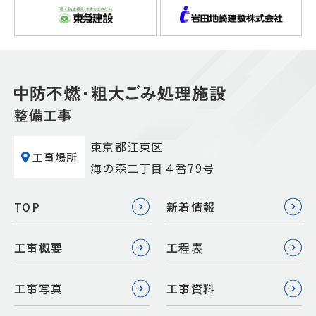
東京都江東区
工事場所
海の森二丁目４番79号
TOP
新着情報
工事概要
工程表
工事写真
工事資料