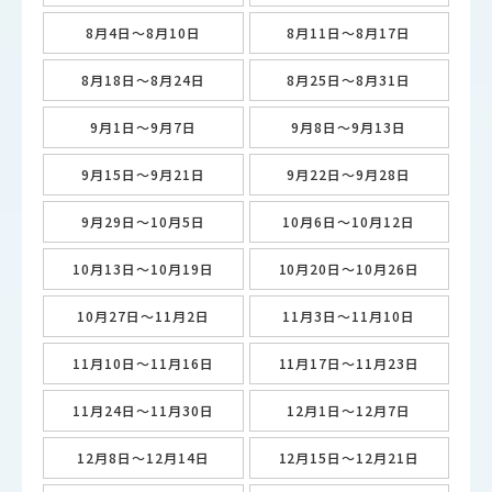
8月4日～8月10日
8月11日～8月17日
8月18日～8月24日
8月25日～8月31日
9月1日～9月7日
9月8日～9月13日
9月15日～9月21日
9月22日～9月28日
9月29日～10月5日
10月6日～10月12日
10月13日～10月19日
10月20日～10月26日
10月27日～11月2日
11月3日～11月10日
11月10日～11月16日
11月17日～11月23日
11月24日～11月30日
12月1日～12月7日
12月8日～12月14日
12月15日～12月21日