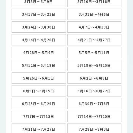
3月3日～3月9日
3月10日～3月16日
3月17日～3月23日
3月31日～4月6日
3月24日～3月30日
4月7日～4月13日
4月14日～4月20日
4月21日～4月27日
4月28日～5月4日
5月5日～5月11日
5月12日～5月18日
5月19日～5月25日
5月26日～6月1日
6月2日～6月8日
6月9日～6月15日
6月16日～6月22日
6月23日～6月29日
6月30日～7月6日
7月7日～7月13日
7月14日～7月20日
7月21日～7月27日
7月28日～8月3日