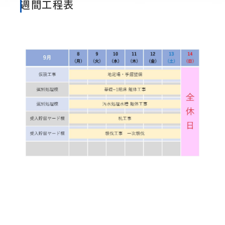
週間工程表