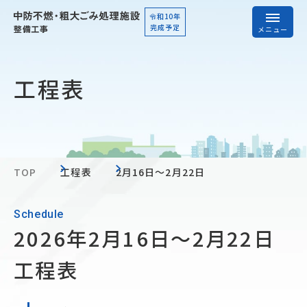
令和10年
完成予定
メニュー
工程表
新着情報
工事概要
工程表
工事写真
工事資料
TOP
工程表
2月16日～2月22日
Schedule
案内・お問い合わせ
2026年2月16日～2月22日
工程表