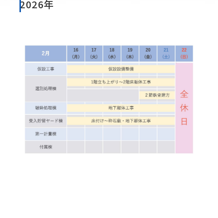
2026年