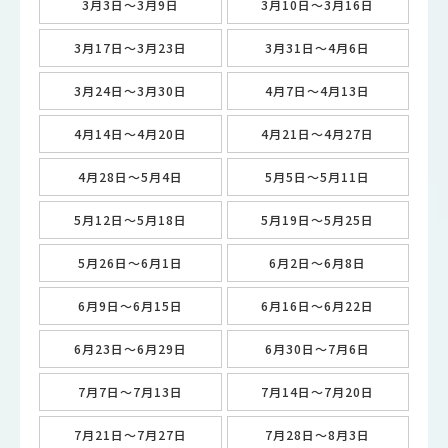
3月3日～3月9日
3月10日～3月16日
3月17日～3月23日
3月31日～4月6日
3月24日～3月30日
4月7日～4月13日
4月14日～4月20日
4月21日～4月27日
4月28日～5月4日
5月5日～5月11日
5月12日～5月18日
5月19日～5月25日
5月26日～6月1日
6月2日～6月8日
6月9日～6月15日
6月16日～6月22日
6月23日～6月29日
6月30日～7月6日
7月7日～7月13日
7月14日～7月20日
7月21日～7月27日
7月28日～8月3日