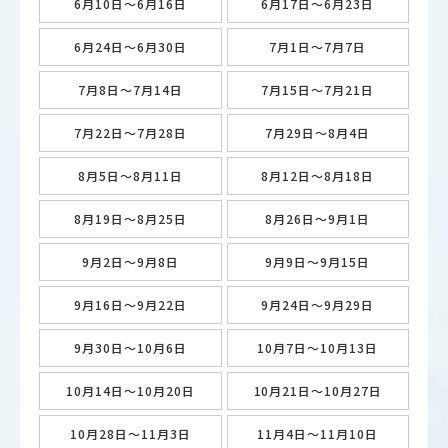
6月10日～6月16日
6月17日～6月23日
6月24日～6月30日
7月1日～7月7日
7月8日～7月14日
7月15日～7月21日
7月22日～7月28日
7月29日～8月4日
8月5日～8月11日
8月12日～8月18日
8月19日～8月25日
8月26日～9月1日
9月2日～9月8日
9月9日～9月15日
9月16日～9月22日
9月24日～9月29日
9月30日～10月6日
10月7日～10月13日
10月14日～10月20日
10月21日～10月27日
10月28日～11月3日
11月4日～11月10日