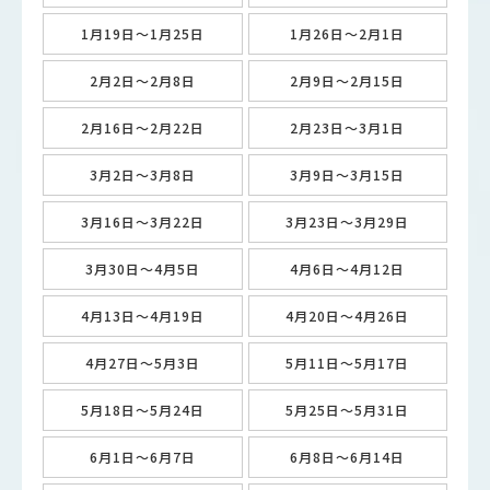
1月19日～1月25日
1月26日～2月1日
2月2日～2月8日
2月9日～2月15日
2月16日～2月22日
2月23日～3月1日
3月2日～3月8日
3月9日～3月15日
3月16日～3月22日
3月23日～3月29日
3月30日～4月5日
4月6日～4月12日
4月13日～4月19日
4月20日～4月26日
4月27日～5月3日
5月11日～5月17日
5月18日～5月24日
5月25日～5月31日
6月1日～6月7日
6月8日～6月14日