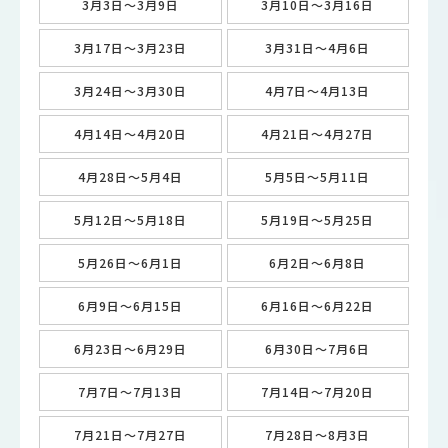
3月3日～3月9日
3月10日～3月16日
3月17日～3月23日
3月31日～4月6日
3月24日～3月30日
4月7日～4月13日
4月14日～4月20日
4月21日～4月27日
4月28日～5月4日
5月5日～5月11日
5月12日～5月18日
5月19日～5月25日
5月26日～6月1日
6月2日～6月8日
6月9日～6月15日
6月16日～6月22日
6月23日～6月29日
6月30日～7月6日
7月7日～7月13日
7月14日～7月20日
7月21日～7月27日
7月28日～8月3日