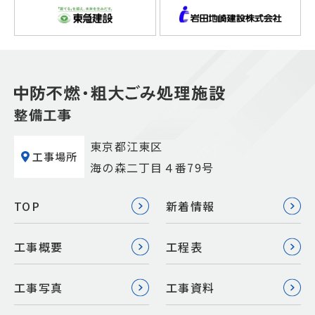
東京都江東区
工事場所
海の森二丁目４番79号
TOP
新着情報
工事概要
工程表
工事写真
工事資料