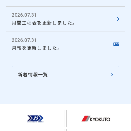
2026.07.31
月間工程表を更新しました。
2026.07.31
月報を更新しました。
新着情報一覧