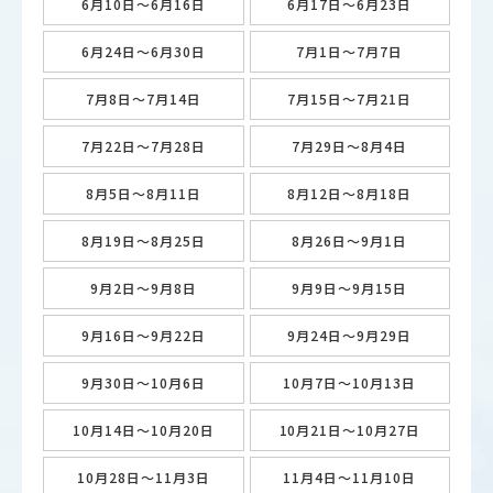
6月10日～6月16日
6月17日～6月23日
6月24日～6月30日
7月1日～7月7日
7月8日～7月14日
7月15日～7月21日
7月22日～7月28日
7月29日～8月4日
8月5日～8月11日
8月12日～8月18日
8月19日～8月25日
8月26日～9月1日
9月2日～9月8日
9月9日～9月15日
9月16日～9月22日
9月24日～9月29日
9月30日～10月6日
10月7日～10月13日
10月14日～10月20日
10月21日～10月27日
10月28日～11月3日
11月4日～11月10日