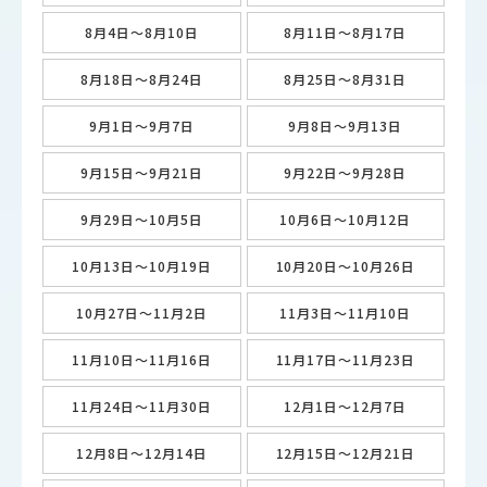
8月4日～8月10日
8月11日～8月17日
8月18日～8月24日
8月25日～8月31日
9月1日～9月7日
9月8日～9月13日
9月15日～9月21日
9月22日～9月28日
9月29日～10月5日
10月6日～10月12日
10月13日～10月19日
10月20日～10月26日
10月27日～11月2日
11月3日～11月10日
11月10日～11月16日
11月17日～11月23日
11月24日～11月30日
12月1日～12月7日
12月8日～12月14日
12月15日～12月21日