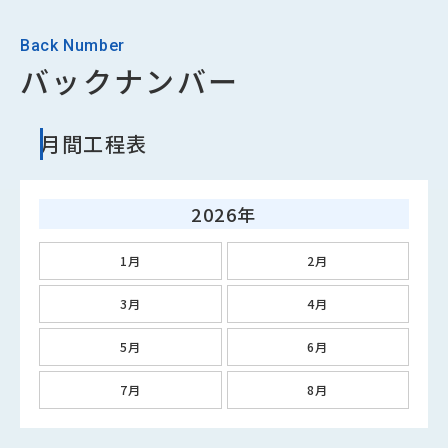
Back Number
バックナンバー
月間工程表
2026年
1月
2月
3月
4月
5月
6月
7月
8月