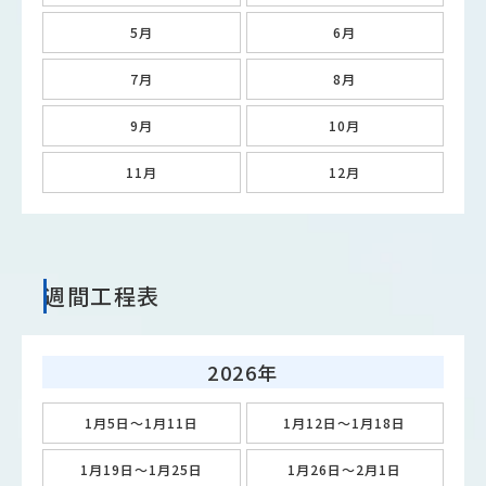
5月
6月
7月
8月
9月
10月
11月
12月
週間工程表
2026年
1月5日～1月11日
1月12日～1月18日
1月19日～1月25日
1月26日～2月1日