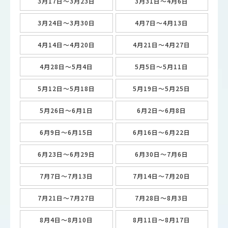
3月17日～3月23日
3月31日～4月6日
3月24日～3月30日
4月7日～4月13日
4月14日～4月20日
4月21日～4月27日
4月28日～5月4日
5月5日～5月11日
5月12日～5月18日
5月19日～5月25日
5月26日～6月1日
6月2日～6月8日
6月9日～6月15日
6月16日～6月22日
6月23日～6月29日
6月30日～7月6日
7月7日～7月13日
7月14日～7月20日
7月21日～7月27日
7月28日～8月3日
8月4日～8月10日
8月11日～8月17日