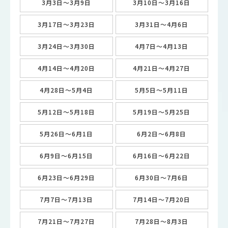
3月3日～3月9日
3月10日～3月16日
3月17日～3月23日
3月31日～4月6日
3月24日～3月30日
4月7日～4月13日
4月14日～4月20日
4月21日～4月27日
4月28日～5月4日
5月5日～5月11日
5月12日～5月18日
5月19日～5月25日
5月26日～6月1日
6月2日～6月8日
6月9日～6月15日
6月16日～6月22日
6月23日～6月29日
6月30日～7月6日
7月7日～7月13日
7月14日～7月20日
7月21日～7月27日
7月28日～8月3日