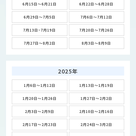
6月15日～6月21日
6月22日～6月28日
6月29日～7月5日
7月6日～7月12日
7月13日~7月19日
7月20日～7月26日
7月27日～8月2日
8月3日～8月9日
2025年
1月6日～1月12日
1月13日～1月19日
1月20日～1月26日
1月27日～2月2日
2月3日～2月9日
2月10日～2月16日
2月17日～2月23日
2月24日～3月2日