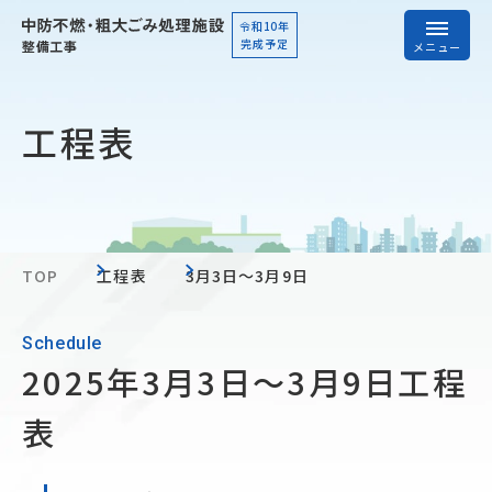
令和10年
完成予定
メニュー
工程表
新着情報
工事概要
工程表
工事写真
工事資料
TOP
工程表
3月3日～3月9日
Schedule
案内・お問い合わせ
2025年3月3日～3月9日工程
表