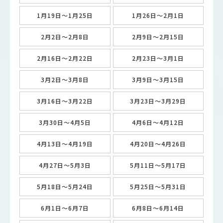
1月19日～1月25日
1月26日～2月1日
2月2日～2月8日
2月9日～2月15日
2月16日～2月22日
2月23日～3月1日
3月2日～3月8日
3月9日～3月15日
3月16日～3月22日
3月23日～3月29日
3月30日～4月5日
4月6日～4月12日
4月13日～4月19日
4月20日～4月26日
4月27日～5月3日
5月11日～5月17日
5月18日～5月24日
5月25日～5月31日
6月1日～6月7日
6月8日～6月14日