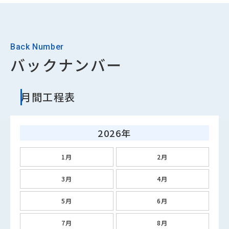
Back Number
バックナンバー
月間工程表
2026年
1月
2月
3月
4月
5月
6月
7月
8月