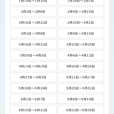
1月19日～1月25日
1月26日～2月1日
2月2日～2月8日
2月9日～2月15日
2月16日～2月22日
2月23日～3月1日
3月2日～3月8日
3月9日～3月15日
3月16日～3月22日
3月23日～3月29日
3月30日～4月5日
4月6日～4月12日
4月13日～4月19日
4月20日～4月26日
4月27日～5月3日
5月11日～5月17日
5月18日～5月24日
5月25日～5月31日
6月1日～6月7日
6月8日～6月14日
6月15日～6月21日
6月22日～6月28日