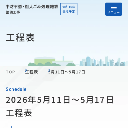
令和10年
完成予定
メニュー
工程表
新着情報
工事概要
工程表
工事写真
工事資料
TOP
工程表
5月11日～5月17日
Schedule
案内・お問い合わせ
2026年5月11日～5月17日
工程表