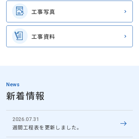
工事写真
工事資料
News
新着情報
2026.07.31
週間工程表を更新しました。