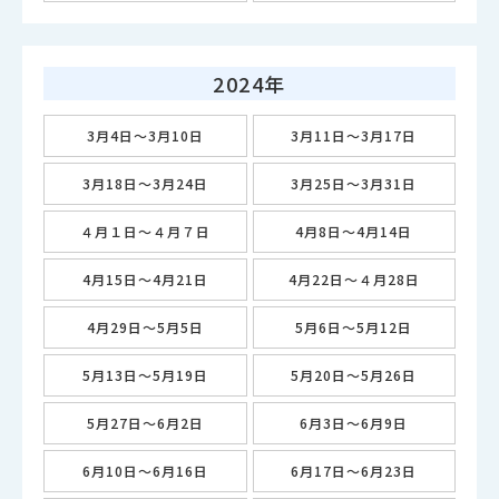
2024年
3月4日～3月10日
3月11日～3月17日
3月18日～3月24日
3月25日～3月31日
４月１日～４月７日
4月8日～4月14日
4月15日～4月21日
4月22日～４月28日
4月29日～5月5日
5月6日～5月12日
5月13日～5月19日
5月20日～5月26日
5月27日～6月2日
6月3日～6月9日
6月10日～6月16日
6月17日～6月23日