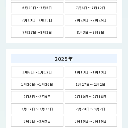
6月29日～7月5日
7月6日～7月12日
7月13日~7月19日
7月20日～7月26日
7月27日～8月2日
8月3日～8月9日
2025年
1月6日～1月12日
1月13日～1月19日
1月20日～1月26日
1月27日～2月2日
2月3日～2月9日
2月10日～2月16日
2月17日～2月23日
2月24日～3月2日
3月3日～3月9日
3月10日～3月16日