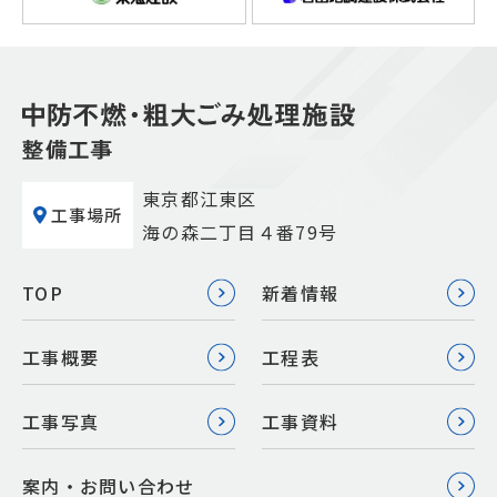
東京都江東区
工事場所
海の森二丁目４番79号
TOP
新着情報
工事概要
工程表
工事写真
工事資料
案内・お問い合わせ